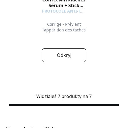
Sérum + Stick
Solaire SPF50+
PROTOCOLE ANTI-TACHES
Offert
Corrige - Prévient
l’apparition des taches
Odkryj
Widziałeś 7 produkty na 7