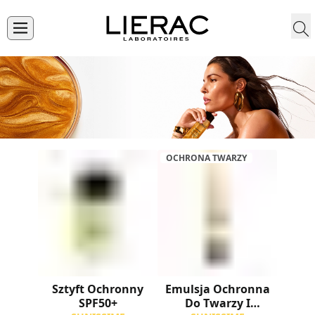
OCHRONA TWARZY
Sztyft Ochronny
Emulsja Ochronna
SPF50+
Do Twarzy I