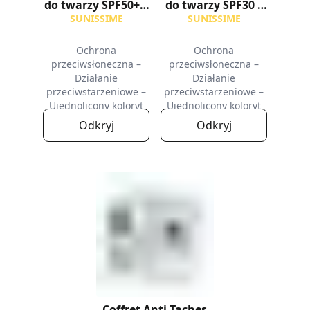
do twarzy SPF50+ z
do twarzy SPF30 z
kolorem
kolorem
SUNISSIME
SUNISSIME
Ochrona
Ochrona
przeciwsłoneczna –
przeciwsłoneczna –
Działanie
Działanie
przeciwstarzeniowe –
przeciwstarzeniowe –
Ujednolicony koloryt
Ujednolicony koloryt
Odkryj
Odkryj
Coffret Anti-Taches