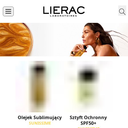
Olejek Sublimujący
Sztyft Ochronny
SPF50+
SUNISSIME