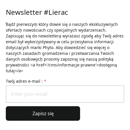
Newsletter #Lierac
ͣBądź pierwszym͕ który dowie się o naszych ekskluzywnych
ofertach͕ nowościach czy specjalnych wydarzeniach͘.
Zapisując się do newslettera͕ wyrażasz zgodę͕ aby Twój adres
email był wykorzystywany w celu przesyłania informacji
dotyczących marki Phyto. Aby dowiedzieć się więcej o
naszych zasadach gromadzenia i przetwarzania Twoich
danych osobowych͕ prosimy zapoznaj się naszą polityką
prywatności <a href='/cms/informacje-prawne'>dostępną
tutaj</a>
Twój adres e-mail :
*
Zapisz się