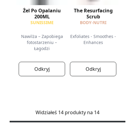
Żel Po Opalaniu
The Resurfacing
200ML
Scrub
SUNISSIME
BODY-NUTRI
Nawilża – Zapobiega
Exfoliates - Smoothes -
fotostarzeniu –
Enhances
Łagodzi
Odkryj
Odkryj
Widziałeś 14 produkty na 14