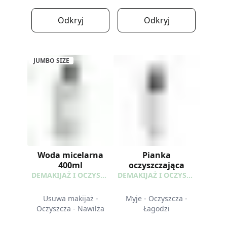
Odkryj
Odkryj
JUMBO SIZE
Woda micelarna
Pianka
400ml
oczyszczająca
DEMAKIJAŻ I OCZYSZCZANIE
DEMAKIJAŻ I OCZYSZCZANIE
Usuwa makijaż -
Myje - Oczyszcza -
Oczyszcza - Nawilża
Łagodzi