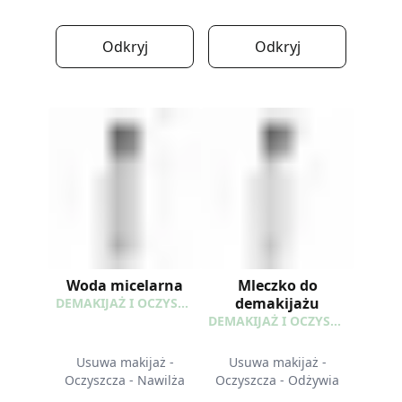
Odkryj
Odkryj
Woda micelarna
Mleczko do
demakijażu
DEMAKIJAŻ I OCZYSZCZANIE
DEMAKIJAŻ I OCZYSZCZANIE
Usuwa makijaż -
Usuwa makijaż -
Oczyszcza - Nawilża
Oczyszcza - Odżywia