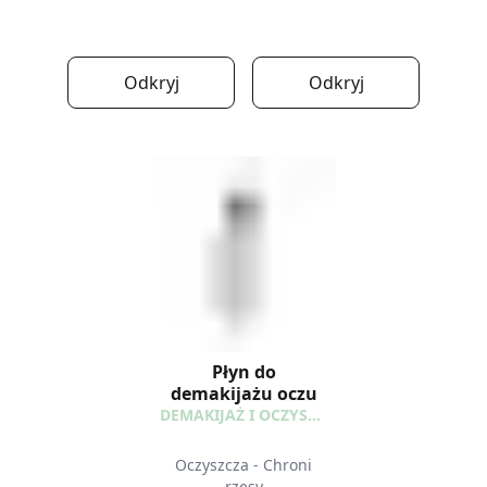
Odkryj
Odkryj
Płyn do
demakijażu oczu
DEMAKIJAŻ I OCZYSZCZANIE
Oczyszcza - Chroni
rzęsy