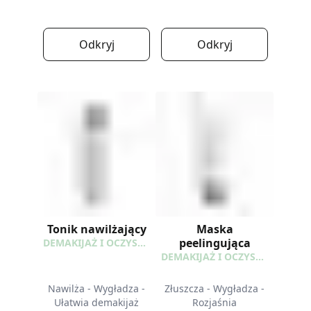
Odkryj
Odkryj
Tonik nawilżający
Maska
peelingująca
DEMAKIJAŻ I OCZYSZCZANIE
DEMAKIJAŻ I OCZYSZCZANIE
Nawilża - Wygładza -
Złuszcza - Wygładza -
Ułatwia demakijaż
Rozjaśnia