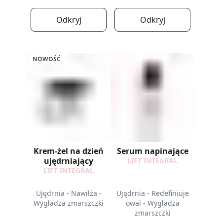
Odkryj
Odkryj
NOWOŚĆ
Krem-żel na dzień
Serum napinające
ujędrniający
LIFT INTEGRAL
LIFT INTEGRAL
Ujędrnia - Nawilża -
Ujędrnia - Redefiniuje
Wygładza zmarszczki
owal - Wygładza
zmarszczki