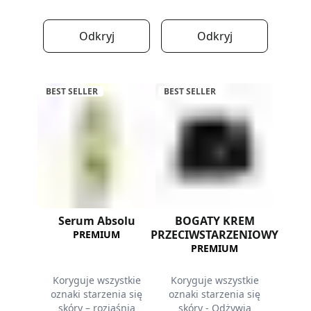
Odkryj
Odkryj
BEST SELLER
BEST SELLER
Serum Absolu
BOGATY KREM
PRZECIWSTARZENIOWY
PREMIUM
PREMIUM
Koryguje wszystkie
Koryguje wszystkie
oznaki starzenia się
oznaki starzenia się
skóry – rozjaśnia
skóry - Odżywia