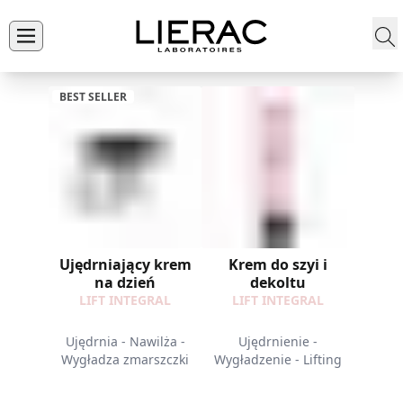
BEST SELLER
Ujędrniający krem
Krem do szyi i
na dzień
dekoltu
LIFT INTEGRAL
LIFT INTEGRAL
Ujędrnia - Nawilża -
Ujędrnienie -
Wygładza zmarszczki
Wygładzenie - Lifting