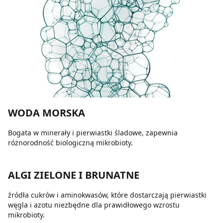
WODA MORSKA
Bogata w minerały i pierwiastki śladowe, zapewnia
różnorodność biologiczną mikrobioty.
ALGI ZIELONE I BRUNATNE
źródła cukrów i aminokwasów, które dostarczają pierwiastki
węgla i azotu niezbędne dla prawidłowego wzrostu
mikrobioty.