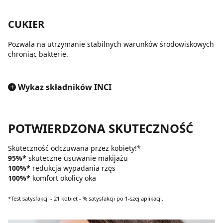
CUKIER
Pozwala na utrzymanie stabilnych warunków środowiskowych
chroniąc bakterie.
+
Wykaz składników INCI
POTWIERDZONA SKUTECZNOŚĆ
Skuteczność odczuwana przez kobiety!*
95%*
skuteczne usuwanie makijażu
100%*
redukcja wypadania rzęs
100%*
komfort okolicy oka
*Test satysfakcji - 21 kobiet - % satysfakcji po 1-szej aplikacji.