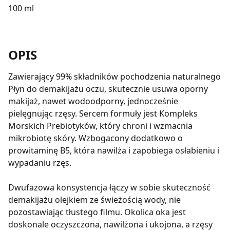
100 ml
OPIS
Zawierający 99% składników pochodzenia naturalnego
Płyn do demakijażu oczu, skutecznie usuwa oporny
makijaż, nawet wodoodporny, jednocześnie
pielęgnując rzęsy. Sercem formuły jest Kompleks
Morskich Prebiotyków, który chroni i wzmacnia
mikrobiotę skóry. Wzbogacony dodatkowo o
prowitaminę B5, która nawilża i zapobiega osłabieniu i
wypadaniu rzęs.
Dwufazowa konsystencja łączy w sobie skuteczność
demakijażu olejkiem ze świeżością wody, nie
pozostawiając tłustego filmu. Okolica oka jest
doskonale oczyszczona, nawilżona i ukojona, a rzęsy