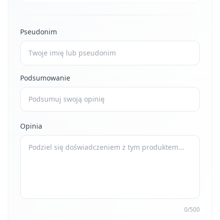
Pseudonim
Podsumowanie
Opinia
0/500