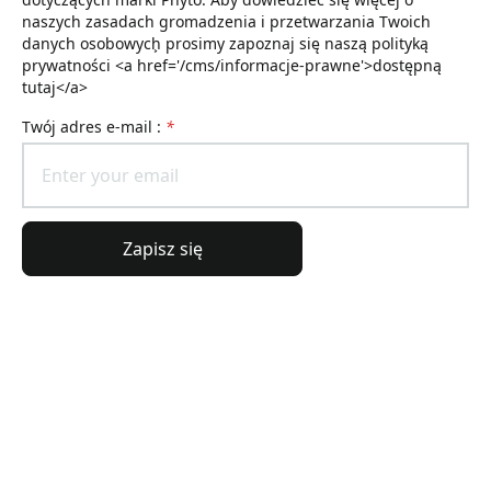
naszych zasadach gromadzenia i przetwarzania Twoich
danych osobowych͕ prosimy zapoznaj się naszą polityką
prywatności <a href='/cms/informacje-prawne'>dostępną
tutaj</a>
Twój adres e-mail :
*
Zapisz się
Informacje ogólne
Informacje o zamówieniu
Świat Lierac